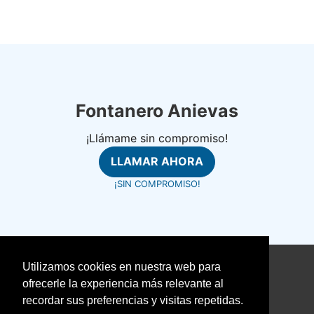
Fontanero Anievas
¡Llámame sin compromiso!
LLAMAR AHORA
¡SIN COMPROMISO!
Utilizamos cookies en nuestra web para
©
fontanerosrapidos.com
ofrecerle la experiencia más relevante al
Aviso Legal
recordar sus preferencias y visitas repetidas.