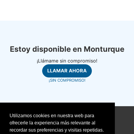
Estoy disponible en Monturque
¡Llámame sin compromiso!
LLAMAR AHORA
¡SIN COMPROMISO!
Utilizamos cookies en nuestra web para
©
fontanerosrapidos.com
ofrecerle la experiencia más relevante al
Aviso Legal
recordar sus preferencias y visitas repetidas.