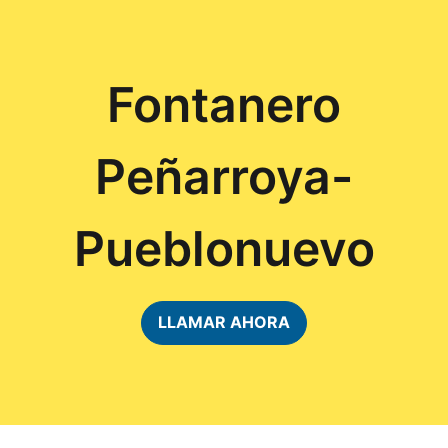
Fontanero
Peñarroya-
Pueblonuevo
LLAMAR AHORA