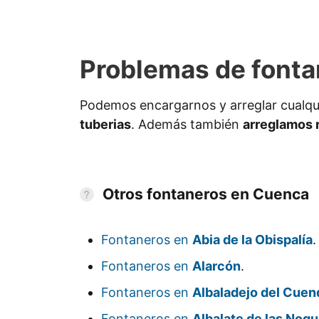
Problemas de fonta
Podemos encargarnos y arreglar cualqu
tuberias
. Además también
arreglamos 
Otros fontaneros en Cuenca
Fontaneros en
Abia de la Obispalía
.
Fontaneros en
Alarcón
.
Fontaneros en
Albaladejo del Cuen
Fontaneros en
Albalate de las Nog