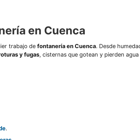
nería en Cuenca
ier trabajo de
fontanería en Cuenca
. Desde humedad
roturas y fugas
, cisternas que gotean y pierden agua
de
.
ueras
.