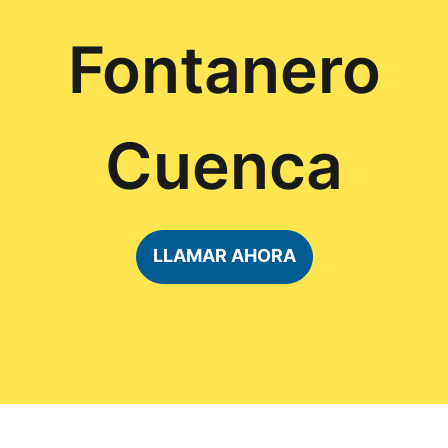
Fontanero
Cuenca
LLAMAR AHORA