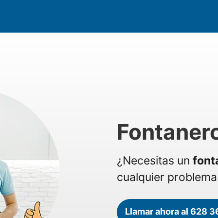
Fontaner
¿Necesitas un
font
cualquier problema 
Llamar ahora al 628 3