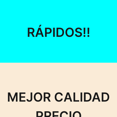
RÁPIDOS!!
MEJOR CALIDAD
PRECIO