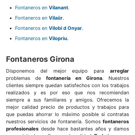
Fontaneros en
Vilanant
.
Fontaneros en
Vilaür
.
Fontaneros en
Vilobí d Onyar
.
Fontaneros en
Vilopriu
.
Fontaneros Girona
Disponemos del mejor equipo para
arreglar
problemas de
fontanería en Girona
. Nuestros
clientes siempre quedan satisfechos con los trabajos
realizados y es por eso que nos recomiendan
siempre a sus familiares y amigos. Ofrecemos la
mejor calidad precio de productos y trabajos para
que puedas ahorrar lo máximo posible si contratas
nuestros servicios de fontanería. Somos
fontaneros
profesionales
desde hace bastantes años y damos