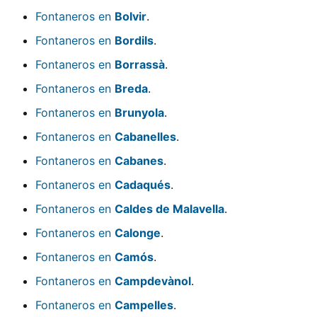
Fontaneros en
Bolvir
.
Fontaneros en
Bordils
.
Fontaneros en
Borrassà
.
Fontaneros en
Breda
.
Fontaneros en
Brunyola
.
Fontaneros en
Cabanelles
.
Fontaneros en
Cabanes
.
Fontaneros en
Cadaqués
.
Fontaneros en
Caldes de Malavella
.
Fontaneros en
Calonge
.
Fontaneros en
Camós
.
Fontaneros en
Campdevànol
.
Fontaneros en
Campelles
.