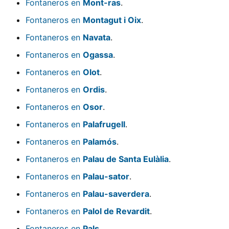
Fontaneros en
Mont-ras
.
Fontaneros en
Montagut i Oix
.
Fontaneros en
Navata
.
Fontaneros en
Ogassa
.
Fontaneros en
Olot
.
Fontaneros en
Ordis
.
Fontaneros en
Osor
.
Fontaneros en
Palafrugell
.
Fontaneros en
Palamós
.
Fontaneros en
Palau de Santa Eulàlia
.
Fontaneros en
Palau-sator
.
Fontaneros en
Palau-saverdera
.
Fontaneros en
Palol de Revardit
.
Fontaneros en
Pals
.