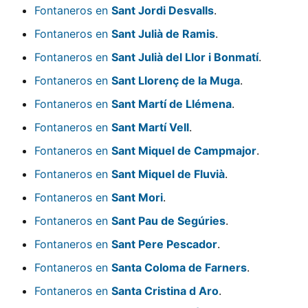
Fontaneros en
Sant Jordi Desvalls
.
Fontaneros en
Sant Julià de Ramis
.
Fontaneros en
Sant Julià del Llor i Bonmatí
.
Fontaneros en
Sant Llorenç de la Muga
.
Fontaneros en
Sant Martí de Llémena
.
Fontaneros en
Sant Martí Vell
.
Fontaneros en
Sant Miquel de Campmajor
.
Fontaneros en
Sant Miquel de Fluvià
.
Fontaneros en
Sant Mori
.
Fontaneros en
Sant Pau de Segúries
.
Fontaneros en
Sant Pere Pescador
.
Fontaneros en
Santa Coloma de Farners
.
Fontaneros en
Santa Cristina d Aro
.