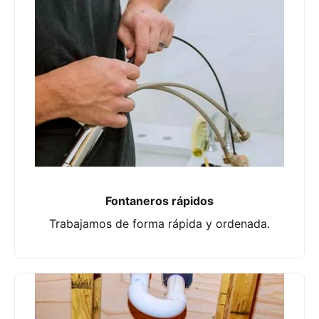
Fontaneros rápidos
Trabajamos de forma rápida y ordenada.