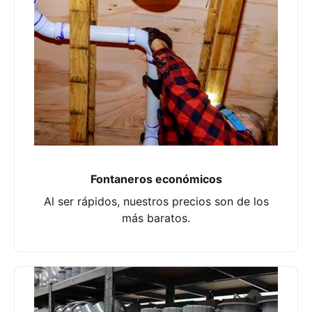
Fontaneros económicos
Al ser rápidos, nuestros precios son de los
más baratos.