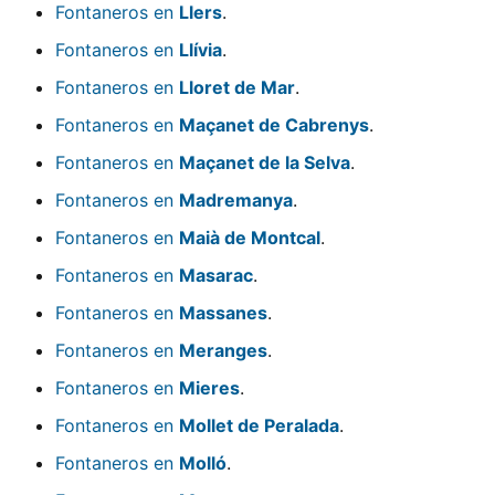
Fontaneros en
Llers
.
Fontaneros en
Llívia
.
Fontaneros en
Lloret de Mar
.
Fontaneros en
Maçanet de Cabrenys
.
Fontaneros en
Maçanet de la Selva
.
Fontaneros en
Madremanya
.
Fontaneros en
Maià de Montcal
.
Fontaneros en
Masarac
.
Fontaneros en
Massanes
.
Fontaneros en
Meranges
.
Fontaneros en
Mieres
.
Fontaneros en
Mollet de Peralada
.
Fontaneros en
Molló
.