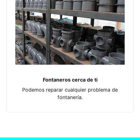
Fontaneros cerca de ti
Podemos reparar cualquier problema de
fontanería.