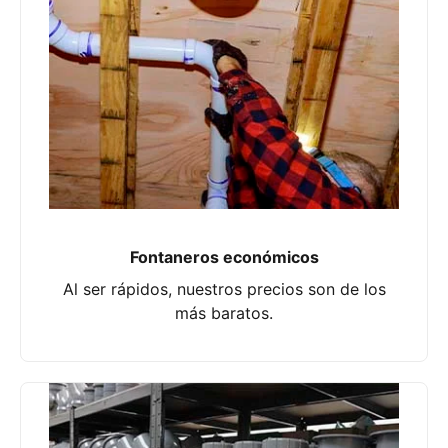
Fontaneros económicos
Al ser rápidos, nuestros precios son de los
más baratos.