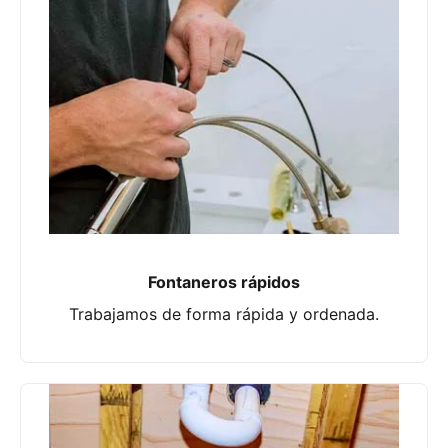
Fontaneros rápidos
Trabajamos de forma rápida y ordenada.