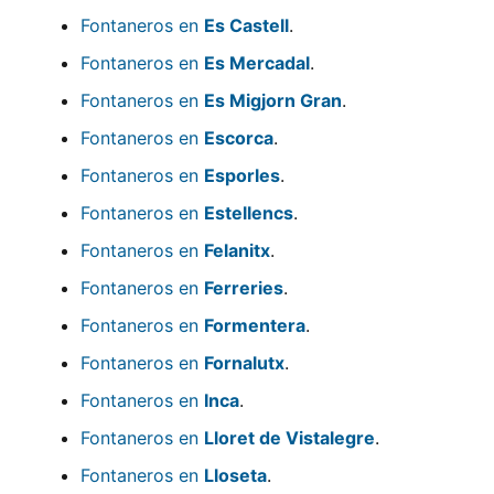
Fontaneros en
Es Castell
.
Fontaneros en
Es Mercadal
.
Fontaneros en
Es Migjorn Gran
.
Fontaneros en
Escorca
.
Fontaneros en
Esporles
.
Fontaneros en
Estellencs
.
Fontaneros en
Felanitx
.
Fontaneros en
Ferreries
.
Fontaneros en
Formentera
.
Fontaneros en
Fornalutx
.
Fontaneros en
Inca
.
Fontaneros en
Lloret de Vistalegre
.
Fontaneros en
Lloseta
.