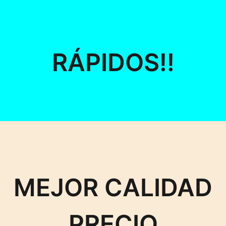
RÁPIDOS!!
MEJOR CALIDAD
PRECIO