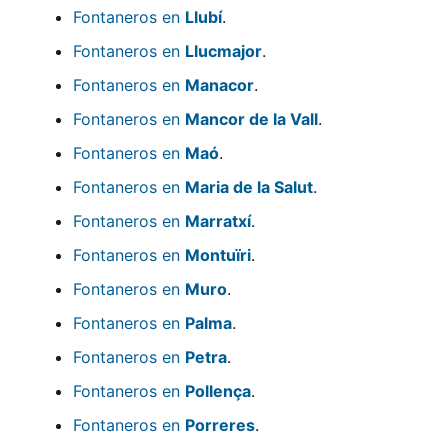
Fontaneros en
Llubí
.
Fontaneros en
Llucmajor
.
Fontaneros en
Manacor
.
Fontaneros en
Mancor de la Vall
.
Fontaneros en
Maó
.
Fontaneros en
Maria de la Salut
.
Fontaneros en
Marratxí
.
Fontaneros en
Montuïri
.
Fontaneros en
Muro
.
Fontaneros en
Palma
.
Fontaneros en
Petra
.
Fontaneros en
Pollença
.
Fontaneros en
Porreres
.