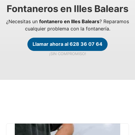
Fontaneros en Illes Balears
¿Necesitas un
fontanero en Illes Balears
? Reparamos
cualquier problema con la fontanería.
Llamar ahora al 628 36 07 64
¡SIN COMPROMISO!