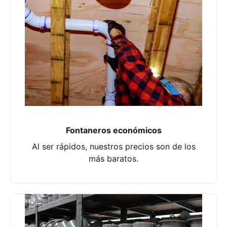
Fontaneros económicos
Al ser rápidos, nuestros precios son de los
más baratos.