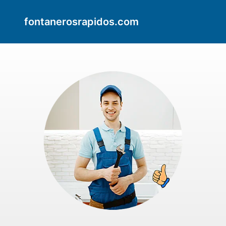
fontanerosrapidos.com