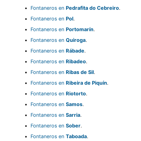
Fontaneros en
Pedrafita do Cebreiro
.
Fontaneros en
Pol
.
Fontaneros en
Portomarín
.
Fontaneros en
Quiroga
.
Fontaneros en
Rábade
.
Fontaneros en
Ribadeo
.
Fontaneros en
Ribas de Sil
.
Fontaneros en
Ribeira de Piquín
.
Fontaneros en
Riotorto
.
Fontaneros en
Samos
.
Fontaneros en
Sarria
.
Fontaneros en
Sober
.
Fontaneros en
Taboada
.