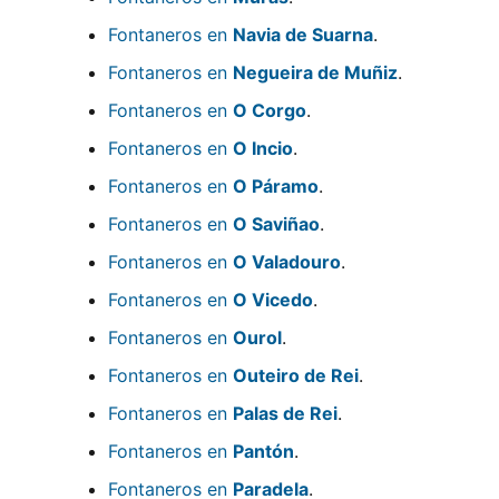
Fontaneros en
Navia de Suarna
.
Fontaneros en
Negueira de Muñiz
.
Fontaneros en
O Corgo
.
Fontaneros en
O Incio
.
Fontaneros en
O Páramo
.
Fontaneros en
O Saviñao
.
Fontaneros en
O Valadouro
.
Fontaneros en
O Vicedo
.
Fontaneros en
Ourol
.
Fontaneros en
Outeiro de Rei
.
Fontaneros en
Palas de Rei
.
Fontaneros en
Pantón
.
Fontaneros en
Paradela
.