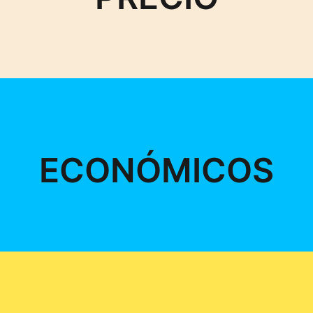
ECONÓMICOS