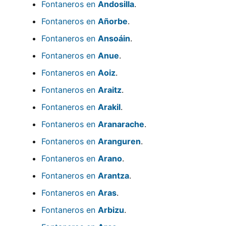
Fontaneros en
Andosilla
.
Fontaneros en
Añorbe
.
Fontaneros en
Ansoáin
.
Fontaneros en
Anue
.
Fontaneros en
Aoiz
.
Fontaneros en
Araitz
.
Fontaneros en
Arakil
.
Fontaneros en
Aranarache
.
Fontaneros en
Aranguren
.
Fontaneros en
Arano
.
Fontaneros en
Arantza
.
Fontaneros en
Aras
.
Fontaneros en
Arbizu
.