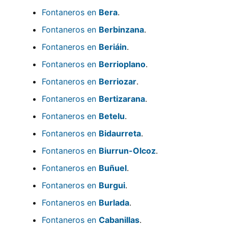
Fontaneros en
Bera
.
Fontaneros en
Berbinzana
.
Fontaneros en
Beriáin
.
Fontaneros en
Berrioplano
.
Fontaneros en
Berriozar
.
Fontaneros en
Bertizarana
.
Fontaneros en
Betelu
.
Fontaneros en
Bidaurreta
.
Fontaneros en
Biurrun-Olcoz
.
Fontaneros en
Buñuel
.
Fontaneros en
Burgui
.
Fontaneros en
Burlada
.
Fontaneros en
Cabanillas
.