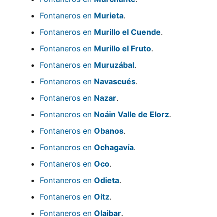
Fontaneros en
Murieta
.
Fontaneros en
Murillo el Cuende
.
Fontaneros en
Murillo el Fruto
.
Fontaneros en
Muruzábal
.
Fontaneros en
Navascués
.
Fontaneros en
Nazar
.
Fontaneros en
Noáin Valle de Elorz
.
Fontaneros en
Obanos
.
Fontaneros en
Ochagavía
.
Fontaneros en
Oco
.
Fontaneros en
Odieta
.
Fontaneros en
Oitz
.
Fontaneros en
Olaibar
.