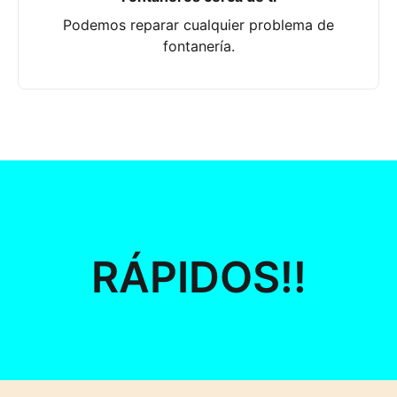
Podemos reparar cualquier problema de
fontanería.
RÁPIDOS!!