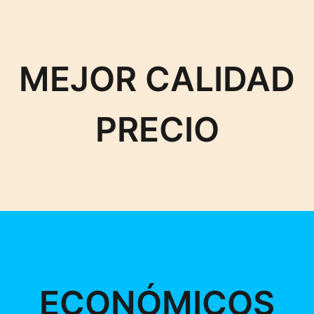
MEJOR CALIDAD
PRECIO
ECONÓMICOS