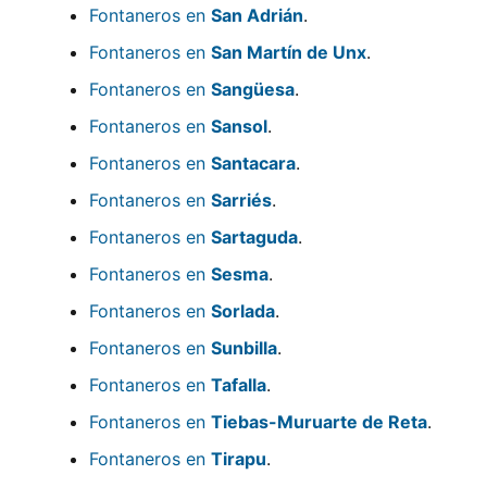
Fontaneros en
San Adrián
.
Fontaneros en
San Martín de Unx
.
Fontaneros en
Sangüesa
.
Fontaneros en
Sansol
.
Fontaneros en
Santacara
.
Fontaneros en
Sarriés
.
Fontaneros en
Sartaguda
.
Fontaneros en
Sesma
.
Fontaneros en
Sorlada
.
Fontaneros en
Sunbilla
.
Fontaneros en
Tafalla
.
Fontaneros en
Tiebas-Muruarte de Reta
.
Fontaneros en
Tirapu
.