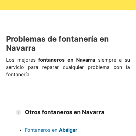
Problemas de fontanería en
Navarra
Los mejores
fontaneros en Navarra
siempre a su
servicio para reparar cualquier problema con la
fontanería.
Otros fontaneros en Navarra
Fontaneros en
Abáigar
.