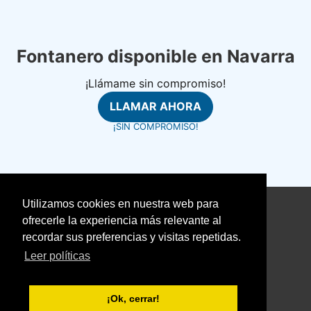
Fontanero disponible en Navarra
¡Llámame sin compromiso!
LLAMAR AHORA
¡SIN COMPROMISO!
Utilizamos cookies en nuestra web para
©
fontanerosrapidos.com
ofrecerle la experiencia más relevante al
recordar sus preferencias y visitas repetidas.
Aviso Legal
Leer políticas
Política de Cookies
Política de Privacidad
With love ❤️ seoclic.com
¡Ok, cerrar!