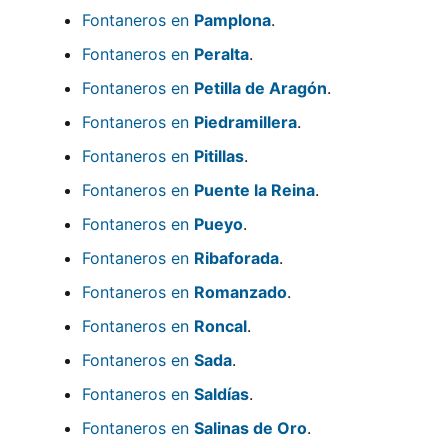
Fontaneros en
Pamplona
.
Fontaneros en
Peralta
.
Fontaneros en
Petilla de Aragón
.
Fontaneros en
Piedramillera
.
Fontaneros en
Pitillas
.
Fontaneros en
Puente la Reina
.
Fontaneros en
Pueyo
.
Fontaneros en
Ribaforada
.
Fontaneros en
Romanzado
.
Fontaneros en
Roncal
.
Fontaneros en
Sada
.
Fontaneros en
Saldías
.
Fontaneros en
Salinas de Oro
.