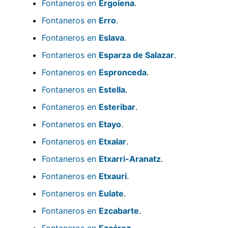
Fontaneros en
Ergoiena
.
Fontaneros en
Erro
.
Fontaneros en
Eslava
.
Fontaneros en
Esparza de Salazar
.
Fontaneros en
Espronceda
.
Fontaneros en
Estella
.
Fontaneros en
Esteribar
.
Fontaneros en
Etayo
.
Fontaneros en
Etxalar
.
Fontaneros en
Etxarri-Aranatz
.
Fontaneros en
Etxauri
.
Fontaneros en
Eulate
.
Fontaneros en
Ezcabarte
.
Fontaneros en
Ezcároz
.