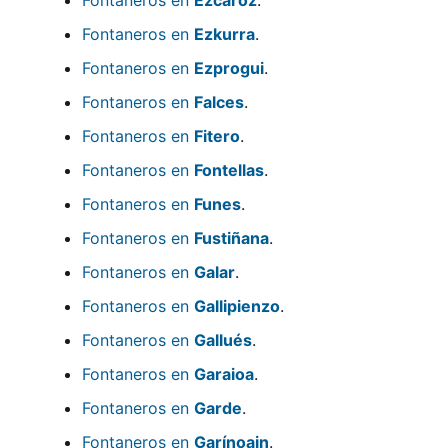
Fontaneros en
Ezkurra
.
Fontaneros en
Ezprogui
.
Fontaneros en
Falces
.
Fontaneros en
Fitero
.
Fontaneros en
Fontellas
.
Fontaneros en
Funes
.
Fontaneros en
Fustiñana
.
Fontaneros en
Galar
.
Fontaneros en
Gallipienzo
.
Fontaneros en
Gallués
.
Fontaneros en
Garaioa
.
Fontaneros en
Garde
.
Fontaneros en
Garínoain
.