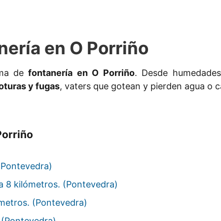
nería en O Porriño
ema de
fontanería en O Porriño
. Desde humedades 
oturas y fugas
, vaters que gotean y pierden agua o 
Porriño
 (Pontevedra)
a 8 kilómetros. (Pontevedra)
ómetros. (Pontevedra)
. (Pontevedra)