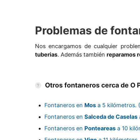
Problemas de fonta
Nos encargamos de cualquier probl
tuberias
. Además también
reparamos r
Otros fontaneros cerca de O 
Fontaneros en
Mos
a 5 kilómetros.
Fontaneros en
Salceda de Caselas
Fontaneros en
Ponteareas
a 10 kil
Fontaneros en
Vigo
a 11 kilómetros