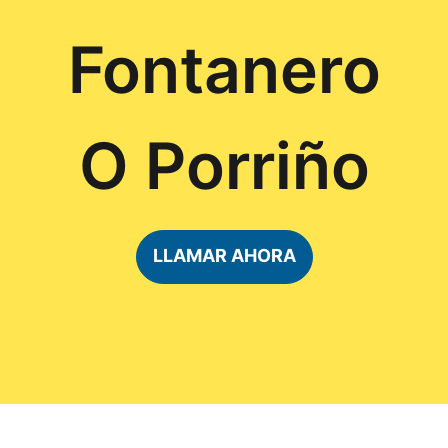
Fontanero
O Porriño
LLAMAR AHORA