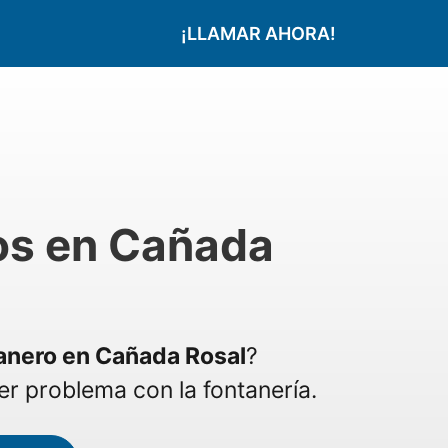
¡LLAMAR AHORA!
os en Cañada
anero en Cañada Rosal
?
r problema con la fontanería.