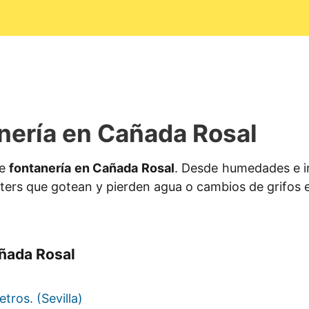
nería en Cañada Rosal
de
fontanería en Cañada Rosal
. Desde humedades e in
aters que gotean y pierden agua o cambios de grifos 
añada Rosal
tros. (Sevilla)