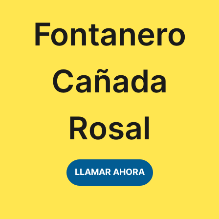
Fontanero
Cañada
Rosal
LLAMAR AHORA