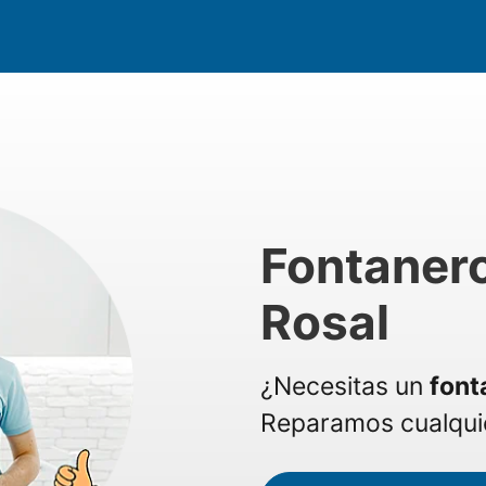
Fontaner
Rosal
¿Necesitas un
font
Reparamos cualquie