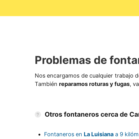
Problemas de fonta
Nos encargamos de cualquier trabajo 
También
reparamos roturas y fugas
, v
Otros fontaneros cerca de C
Fontaneros en
La Luisiana
a 9 kilóme