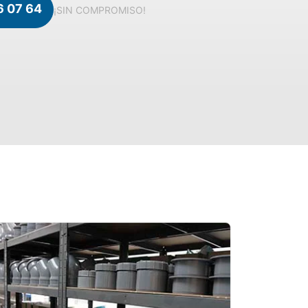
6 07 64
¡SIN COMPROMISO!