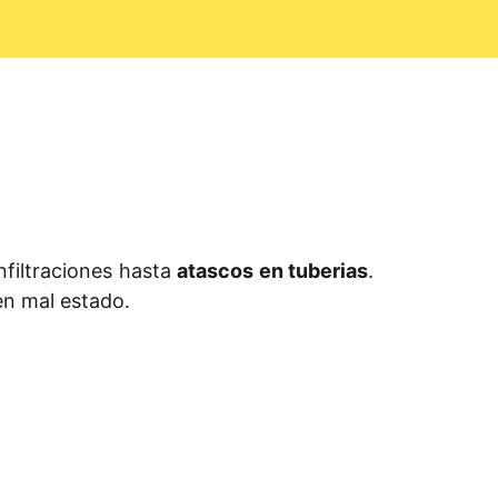
filtraciones hasta
atascos en tuberias
.
en mal estado.