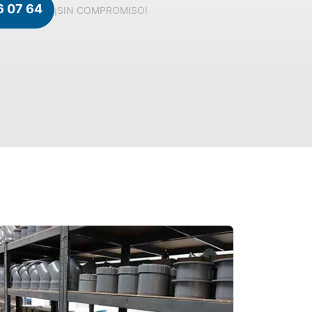
6 07 64
¡SIN COMPROMISO!