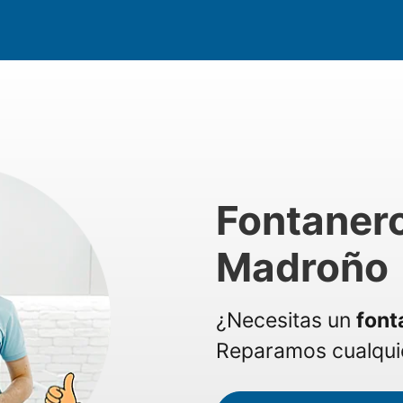
Fontanero
Madroño
¿Necesitas un
font
Reparamos cualquie