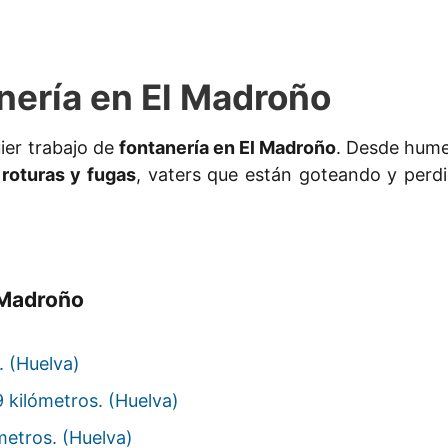
nería en El Madroño
ier trabajo de
fontanería en El Madroño
. Desde hume
roturas y fugas
, vaters que están goteando y perdi
 Madroño
. (Huelva)
 kilómetros. (Huelva)
metros. (Huelva)