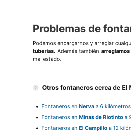
Problemas de fonta
Podemos encargarnos y arreglar cualqu
tuberias
. Además también
arreglamos 
mal estado.
Otros fontaneros cerca de El
Fontaneros en
Nerva
a 6 kilómetros
Fontaneros en
Minas de Riotinto
a 9
Fontaneros en
El Campillo
a 12 kiló