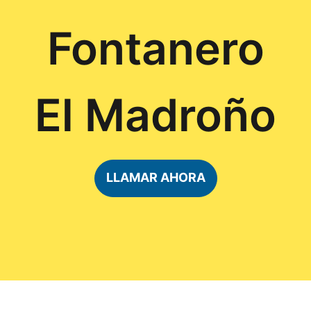
Fontanero
El Madroño
LLAMAR AHORA