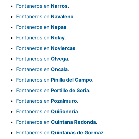
Fontaneros en
Narros
.
Fontaneros en
Navaleno
.
Fontaneros en
Nepas
.
Fontaneros en
Nolay
.
Fontaneros en
Noviercas
.
Fontaneros en
Ólvega
.
Fontaneros en
Oncala
.
Fontaneros en
Pinilla del Campo
.
Fontaneros en
Portillo de Soria
.
Fontaneros en
Pozalmuro
.
Fontaneros en
Quiñonería
.
Fontaneros en
Quintana Redonda
.
Fontaneros en
Quintanas de Gormaz
.