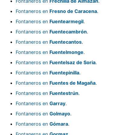
Fontaneros en
Frechilla de Almazán
.
Fontaneros en
Fresno de Caracena
.
Fontaneros en
Fuentearmegil
.
Fontaneros en
Fuentecambrón
.
Fontaneros en
Fuentecantos
.
Fontaneros en
Fuentelmonge
.
Fontaneros en
Fuentelsaz de Soria
.
Fontaneros en
Fuentepinilla
.
Fontaneros en
Fuentes de Magaña
.
Fontaneros en
Fuentestrún
.
Fontaneros en
Garray
.
Fontaneros en
Golmayo
.
Fontaneros en
Gómara
.
Fontaneros en
Gormaz
.