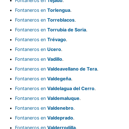
Fontaneros en
Tejado
.
Fontaneros en
Torlengua
.
Fontaneros en
Torreblacos
.
Fontaneros en
Torrubia de Soria
.
Fontaneros en
Trévago
.
Fontaneros en
Ucero
.
Fontaneros en
Vadillo
.
Fontaneros en
Valdeavellano de Tera
.
Fontaneros en
Valdegeña
.
Fontaneros en
Valdelagua del Cerro
.
Fontaneros en
Valdemaluque
.
Fontaneros en
Valdenebro
.
Fontaneros en
Valdeprado
.
Fontaneros en
Valderrodilla
.