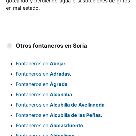
goteando y perdiendo agua o sustituciones de grifos
en mal estado.
Otros fontaneros en Soria
Fontaneros en
Abejar
.
Fontaneros en
Adradas
.
Fontaneros en
Ágreda
.
Fontaneros en
Alconaba
.
Fontaneros en
Alcubilla de Avellaneda
.
Fontaneros en
Alcubilla de las Peñas
.
Fontaneros en
Aldealafuente
.
Fontaneros en
Aldealices
.