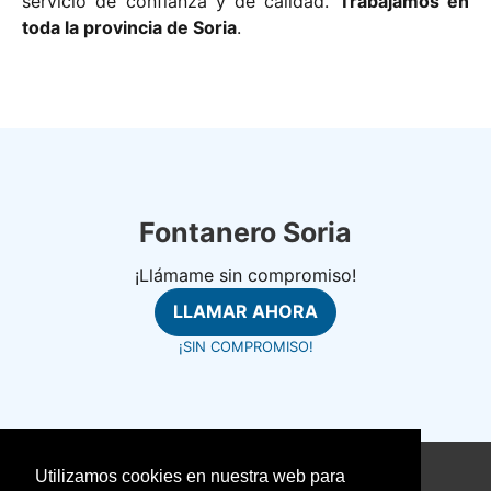
servicio de confianza y de calidad.
Trabajamos en
toda la provincia de Soria
.
Fontanero Soria
¡Llámame sin compromiso!
LLAMAR AHORA
¡SIN COMPROMISO!
Utilizamos cookies en nuestra web para
©
fontanerosrapidos.com