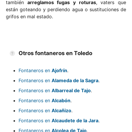
también
arreglamos fugas y roturas
, vaters que
están goteando y perdiendo agua o sustituciones de
grifos en mal estado.
Otros fontaneros en Toledo
Fontaneros en
Ajofrín
.
Fontaneros en
Alameda de la Sagra
.
Fontaneros en
Albarreal de Tajo
.
Fontaneros en
Alcabón
.
Fontaneros en
Alcañizo
.
Fontaneros en
Alcaudete de la Jara
.
Fontaneros en
Alcolea de Tajo
.