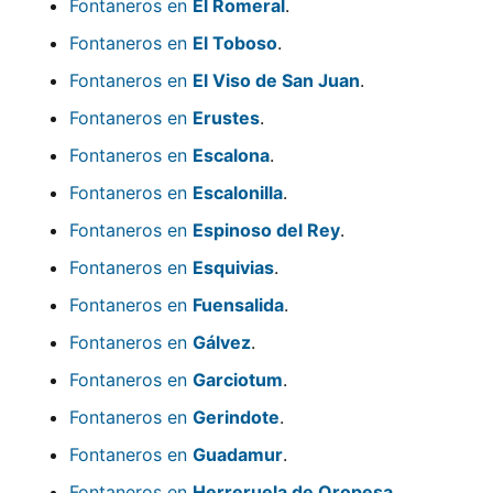
Fontaneros en
El Romeral
.
Fontaneros en
El Toboso
.
Fontaneros en
El Viso de San Juan
.
Fontaneros en
Erustes
.
Fontaneros en
Escalona
.
Fontaneros en
Escalonilla
.
Fontaneros en
Espinoso del Rey
.
Fontaneros en
Esquivias
.
Fontaneros en
Fuensalida
.
Fontaneros en
Gálvez
.
Fontaneros en
Garciotum
.
Fontaneros en
Gerindote
.
Fontaneros en
Guadamur
.
Fontaneros en
Herreruela de Oropesa
.