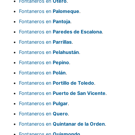
Fontaneros en
Otero
.
Fontaneros en
Palomeque
.
Fontaneros en
Pantoja
.
Fontaneros en
Paredes de Escalona
.
Fontaneros en
Parrillas
.
Fontaneros en
Pelahustán
.
Fontaneros en
Pepino
.
Fontaneros en
Polán
.
Fontaneros en
Portillo de Toledo
.
Fontaneros en
Puerto de San Vicente
.
Fontaneros en
Pulgar
.
Fontaneros en
Quero
.
Fontaneros en
Quintanar de la Orden
.
Fontaneros en
Quismondo
.