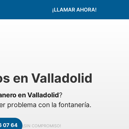
¡LLAMAR AHORA!
s en Valladolid
anero en Valladolid
?
r problema con la fontanería.
6 07 64
¡SIN COMPROMISO!