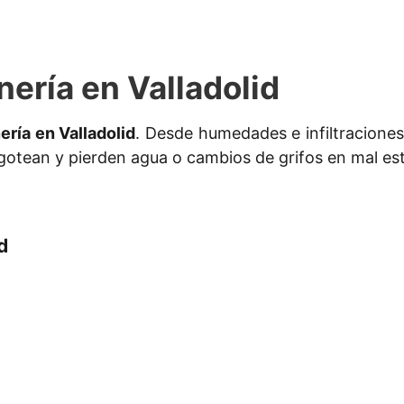
ería en Valladolid
ería en Valladolid
. Desde humedades e infiltraciones
 gotean y pierden agua o cambios de grifos en mal es
d