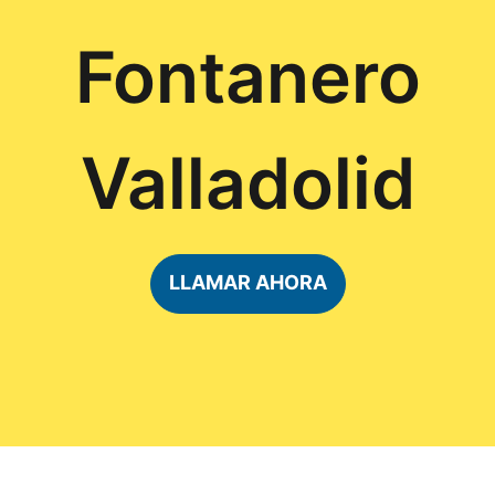
Fontanero
Valladolid
LLAMAR AHORA