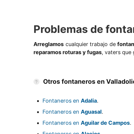
Problemas de fontan
Arreglamos
cualquier trabajo de
fontan
reparamos roturas y fugas
, vaters que
Otros fontaneros en Valladoli
Fontaneros en
Adalia
.
Fontaneros en
Aguasal
.
Fontaneros en
Aguilar de Campos
.
Fontaneros en
Alaejos
.