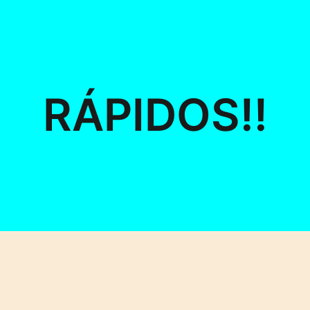
RÁPIDOS!!