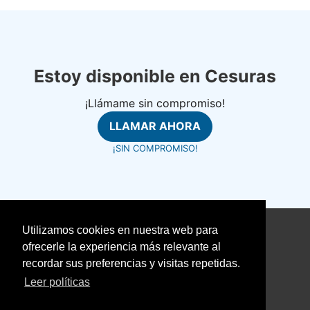
Estoy disponible en Cesuras
¡Llámame sin compromiso!
LLAMAR AHORA
¡SIN COMPROMISO!
Utilizamos cookies en nuestra web para
©
fontanerosrapidos.com
ofrecerle la experiencia más relevante al
Aviso Legal
recordar sus preferencias y visitas repetidas.
Política de Cookies
Leer políticas
Política de Privacidad