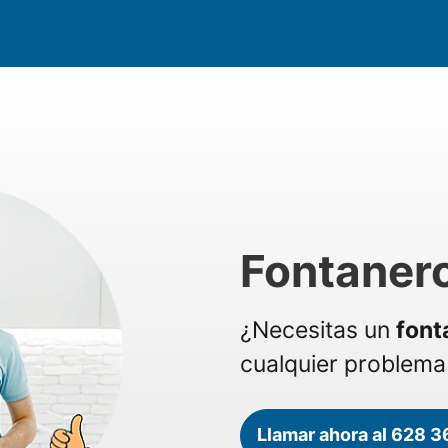
Fontanero
¿Necesitas un
font
cualquier problema 
Llamar ahora al 628 3