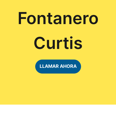
Fontanero
Curtis
LLAMAR AHORA