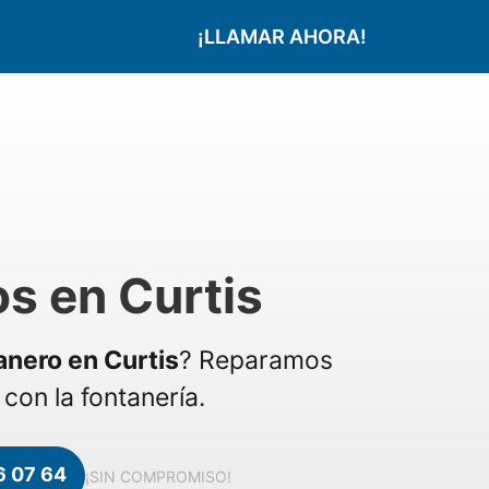
¡LLAMAR AHORA!
s en Curtis
anero en Curtis
? Reparamos
con la fontanería.
6 07 64
¡SIN COMPROMISO!