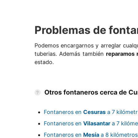
Problemas de fonta
Podemos encargarnos y arreglar cualqu
tuberias. Además también
reparamos r
estado.
Otros fontaneros cerca de Cu
Fontaneros en
Cesuras
a 7 kilómetr
Fontaneros en
Vilasantar
a 7 kilóme
Fontaneros en
Mesía
a 8 kilómetros