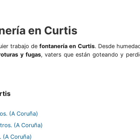
nería en Curtis
ier trabajo de
fontanería en Curtis
. Desde humedade
oturas y fugas
, vaters que están goteando y perd
rtis
os. (A Coruña)
tros. (A Coruña)
. (A Coruña)