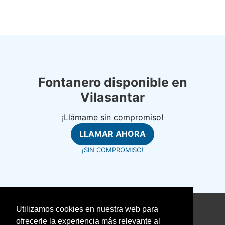
Fontanero disponible en
Vilasantar
¡Llámame sin compromiso!
LLAMAR AHORA
¡SIN COMPROMISO!
Utilizamos cookies en nuestra web para
©
fontanerosrapidos.com
ofrecerle la experiencia más relevante al