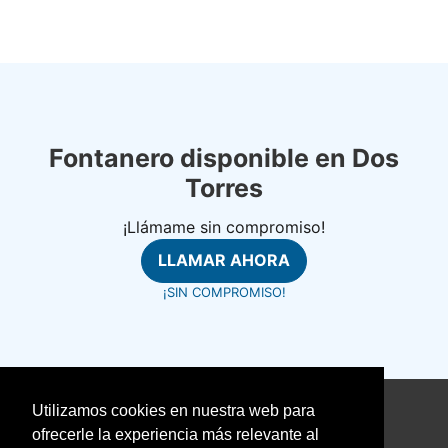
Fontanero disponible en Dos
Torres
¡Llámame sin compromiso!
LLAMAR AHORA
¡SIN COMPROMISO!
Utilizamos cookies en nuestra web para
©
fontanerosrapidos.com
ofrecerle la experiencia más relevante al