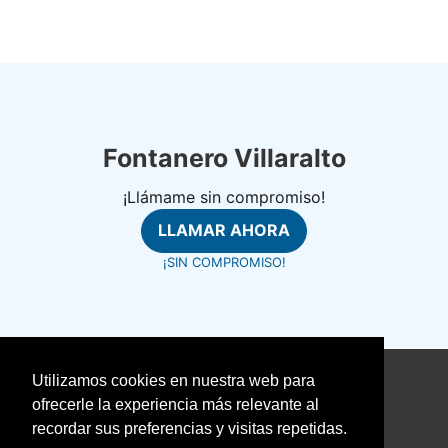
Fontanero Villaralto
¡Llámame sin compromiso!
LLAMAR AHORA
¡SIN COMPROMISO!
Utilizamos cookies en nuestra web para
©
fontanerosrapidos.com
ofrecerle la experiencia más relevante al
Aviso Legal
recordar sus preferencias y visitas repetidas.