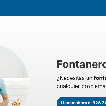
Fontaner
¿Necesitas un
font
cualquier problema 
Llamar ahora al 628 3