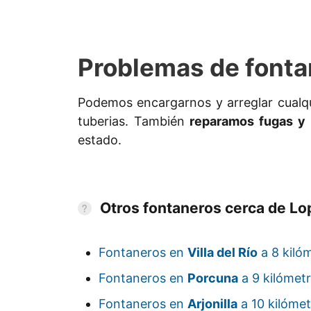
Problemas de fonta
Podemos encargarnos y arreglar cualq
tuberias. También
reparamos fugas y 
estado.
Otros fontaneros cerca de Lo
Fontaneros en
Villa del Río
a 8 kiló
Fontaneros en
Porcuna
a 9 kilómetr
Fontaneros en
Arjonilla
a 10 kilómet