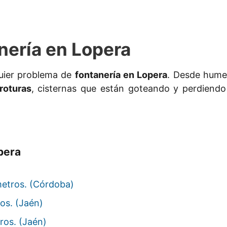
nería en Lopera
uier problema de
fontanería en Lopera
. Desde humed
roturas
, cisternas que están goteando y perdiendo
pera
metros. (Córdoba)
os. (Jaén)
ros. (Jaén)