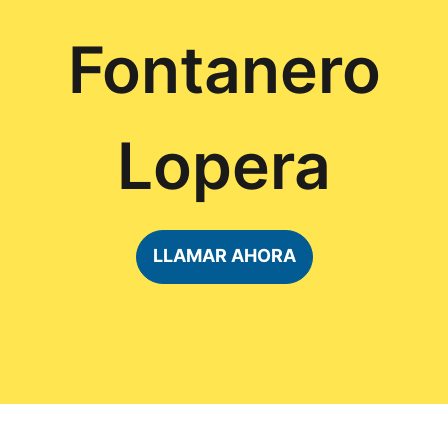
Fontanero
Lopera
LLAMAR AHORA