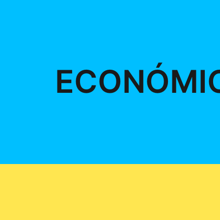
ECONÓMI