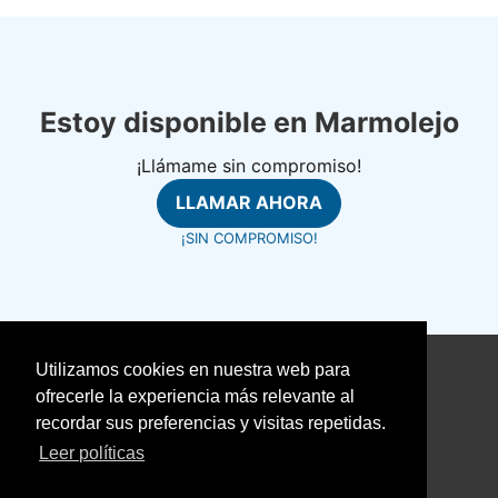
Estoy disponible en Marmolejo
¡Llámame sin compromiso!
LLAMAR AHORA
¡SIN COMPROMISO!
Utilizamos cookies en nuestra web para
©
fontanerosrapidos.com
ofrecerle la experiencia más relevante al
Aviso Legal
recordar sus preferencias y visitas repetidas.
Política de Cookies
Leer políticas
Política de Privacidad