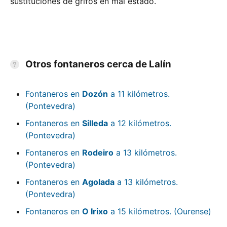
sustituciones de grifos en mal estado.
Otros fontaneros cerca de Lalín
Fontaneros en
Dozón
a 11 kilómetros.
(Pontevedra)
Fontaneros en
Silleda
a 12 kilómetros.
(Pontevedra)
Fontaneros en
Rodeiro
a 13 kilómetros.
(Pontevedra)
Fontaneros en
Agolada
a 13 kilómetros.
(Pontevedra)
Fontaneros en
O Irixo
a 15 kilómetros. (Ourense)