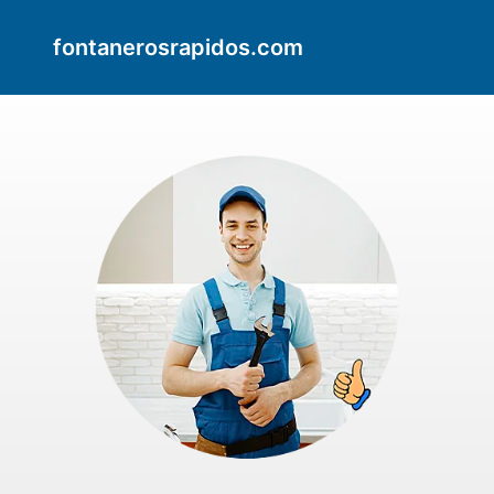
fontanerosrapidos.com