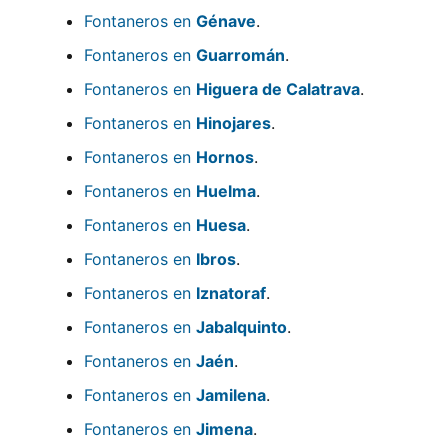
Fontaneros en
Génave
.
Fontaneros en
Guarromán
.
Fontaneros en
Higuera de Calatrava
.
Fontaneros en
Hinojares
.
Fontaneros en
Hornos
.
Fontaneros en
Huelma
.
Fontaneros en
Huesa
.
Fontaneros en
Ibros
.
Fontaneros en
Iznatoraf
.
Fontaneros en
Jabalquinto
.
Fontaneros en
Jaén
.
Fontaneros en
Jamilena
.
Fontaneros en
Jimena
.