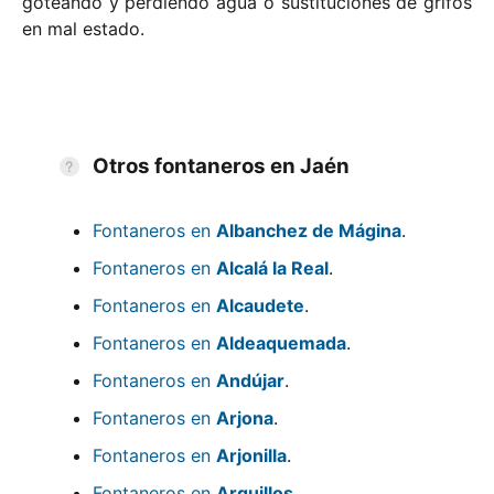
goteando y perdiendo agua o sustituciones de grifos
en mal estado.
Otros fontaneros en Jaén
Fontaneros en
Albanchez de Mágina
.
Fontaneros en
Alcalá la Real
.
Fontaneros en
Alcaudete
.
Fontaneros en
Aldeaquemada
.
Fontaneros en
Andújar
.
Fontaneros en
Arjona
.
Fontaneros en
Arjonilla
.
Fontaneros en
Arquillos
.