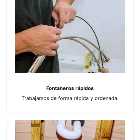
Fontaneros rápidos
Trabajamos de forma rápida y ordenada.