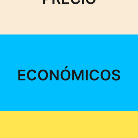
ECONÓMICOS