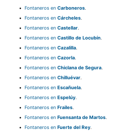
Fontaneros en
Carboneros
.
Fontaneros en
Cárcheles
.
Fontaneros en
Castellar
.
Fontaneros en
Castillo de Locubín
.
Fontaneros en
Cazalilla
.
Fontaneros en
Cazorla
.
Fontaneros en
Chiclana de Segura
.
Fontaneros en
Chilluévar
.
Fontaneros en
Escañuela
.
Fontaneros en
Espelúy
.
Fontaneros en
Frailes
.
Fontaneros en
Fuensanta de Martos
.
Fontaneros en
Fuerte del Rey
.