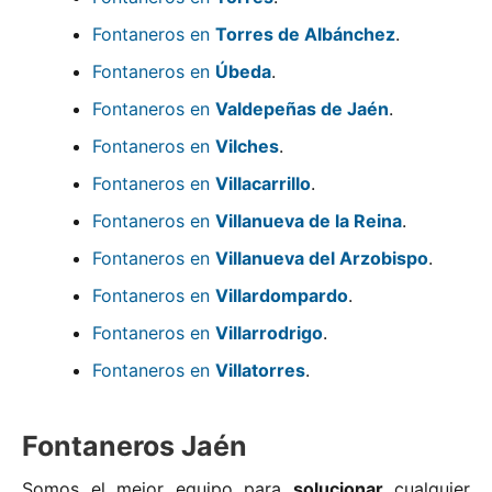
Fontaneros en
Torres de Albánchez
.
Fontaneros en
Úbeda
.
Fontaneros en
Valdepeñas de Jaén
.
Fontaneros en
Vilches
.
Fontaneros en
Villacarrillo
.
Fontaneros en
Villanueva de la Reina
.
Fontaneros en
Villanueva del Arzobispo
.
Fontaneros en
Villardompardo
.
Fontaneros en
Villarrodrigo
.
Fontaneros en
Villatorres
.
Fontaneros Jaén
Somos el mejor equipo para
solucionar
cualquier