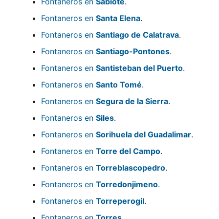
Fontaneros en
Sabiote
.
Fontaneros en
Santa Elena
.
Fontaneros en
Santiago de Calatrava
.
Fontaneros en
Santiago-Pontones
.
Fontaneros en
Santisteban del Puerto
.
Fontaneros en
Santo Tomé
.
Fontaneros en
Segura de la Sierra
.
Fontaneros en
Siles
.
Fontaneros en
Sorihuela del Guadalimar
.
Fontaneros en
Torre del Campo
.
Fontaneros en
Torreblascopedro
.
Fontaneros en
Torredonjimeno
.
Fontaneros en
Torreperogil
.
Fontaneros en
Torres
.