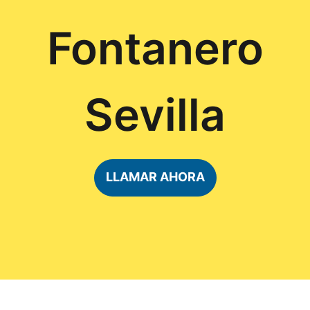
Fontanero
Sevilla
LLAMAR AHORA