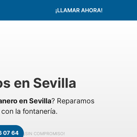
¡LLAMAR AHORA!
s en Sevilla
anero en Sevilla
? Reparamos
con la fontanería.
6 07 64
¡SIN COMPROMISO!