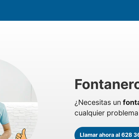
Fontanero
¿Necesitas un
font
cualquier problema 
Llamar ahora al 628 3