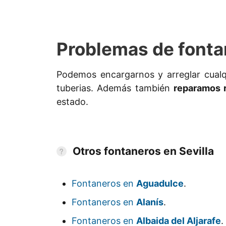
Problemas de fontan
Podemos encargarnos y arreglar cualq
tuberias. Además también
reparamos r
estado.
Otros fontaneros en Sevilla
Fontaneros en
Aguadulce
.
Fontaneros en
Alanís
.
Fontaneros en
Albaida del Aljarafe
.