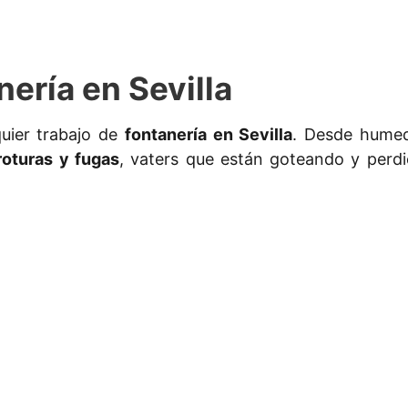
ería en Sevilla
uier trabajo de
fontanería en Sevilla
. Desde humed
oturas y fugas
, vaters que están goteando y perd