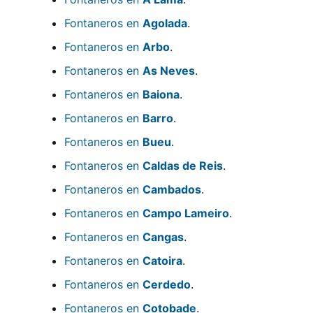
Fontaneros en
Agolada
.
Fontaneros en
Arbo
.
Fontaneros en
As Neves
.
Fontaneros en
Baiona
.
Fontaneros en
Barro
.
Fontaneros en
Bueu
.
Fontaneros en
Caldas de Reis
.
Fontaneros en
Cambados
.
Fontaneros en
Campo Lameiro
.
Fontaneros en
Cangas
.
Fontaneros en
Catoira
.
Fontaneros en
Cerdedo
.
Fontaneros en
Cotobade
.