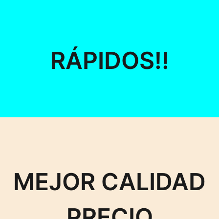
RÁPIDOS!!
MEJOR CALIDAD
PRECIO