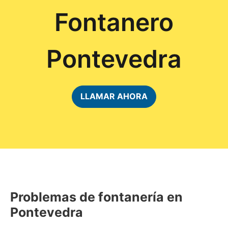
Fontanero
Pontevedra
LLAMAR AHORA
Problemas de fontanería en
Pontevedra