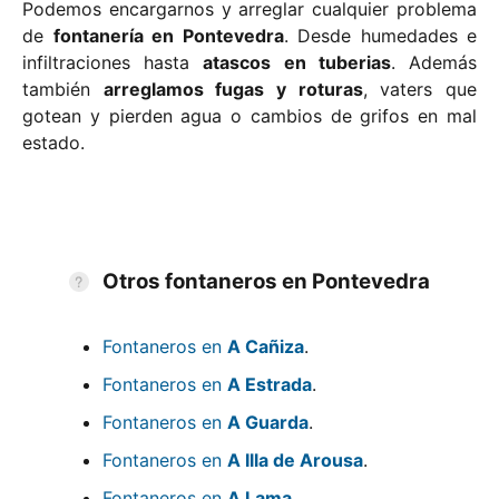
Podemos encargarnos y arreglar cualquier problema
de
fontanería en Pontevedra
. Desde humedades e
infiltraciones hasta
atascos en tuberias
. Además
también
arreglamos fugas y roturas
, vaters que
gotean y pierden agua o cambios de grifos en mal
estado.
Otros fontaneros en Pontevedra
Fontaneros en
A Cañiza
.
Fontaneros en
A Estrada
.
Fontaneros en
A Guarda
.
Fontaneros en
A Illa de Arousa
.
Fontaneros en
A Lama
.