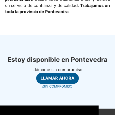
un servicio de confianza y de calidad.
Trabajamos en
toda la provincia de Pontevedra
.
Estoy disponible en Pontevedra
¡Llámame sin compromiso!
LLAMAR AHORA
¡SIN COMPROMISO!